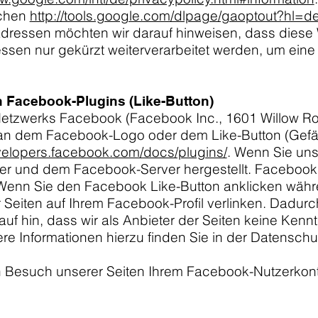
ochen
http://tools.google.com/dlpage/gaoptout?hl=d
-Adressen möchten wir darauf hinweisen, dass diese
sen nur gekürzt weiterverarbeitet werden, um eine
n Facebook-Plugins (Like-Button)
Netzwerks Facebook (Facebook Inc., 1601 Willow Ro
an dem Facebook-Logo oder dem Like-Button (Gefällt
evelopers.facebook.com/docs/plugins/
. Wenn Sie uns
r und dem Facebook-Server hergestellt. Facebook e
 Wenn Sie den Facebook Like-Button anklicken wäh
er Seiten auf Ihrem Facebook-Profil verlinken. Dad
f hin, dass wir als Anbieter der Seiten keine Kennt
e Informationen hierzu finden Sie in der Datensch
Besuch unserer Seiten Ihrem Facebook-Nutzerkonto