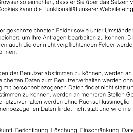
rowser so einrichten, dass er Sie über das Setzen v
Cookies kann die Funktionalität unserer Website ein
elder gekennzeichneten Felder sowie unter Umständen
chert, um Ihre Anfragen bearbeiten zu können. Die I
n auch die der nicht verpflichtenden Felder werde
können.
gen der Benutzer abstimmen zu können, werden an m
cherten Daten zum Benutzerverhalten werden ohne 
it personenbezogenen Daten findet nicht statt und
stimmen zu können, werden an mehreren Stellen Go
utzerverhalten werden ohne Rückschlussmöglichkei
nbezogenen Daten findet nicht statt und wird nie st
kunft, Berichtigung, Löschung, Einschränkung, Dat