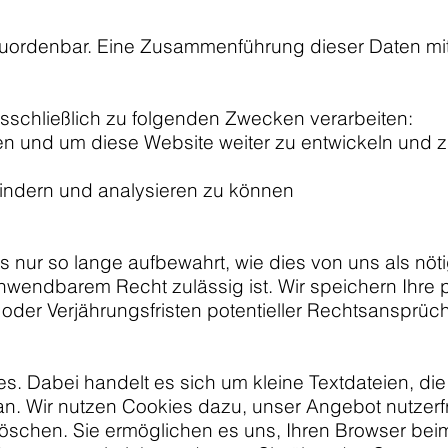
zuordenbar. Eine Zusammenführung dieser Daten mi
schließlich zu folgenden Zwecken verarbeiten:
en und um diese Website weiter zu entwickeln und 
hindern und analysieren zu können
nur so lange aufbewahrt, wie dies von uns als nöt
anwendbarem Recht zulässig ist. Wir speichern Ihr
der Verjährungsfristen potentieller Rechtsansprüch
 Dabei handelt es sich um kleine Textdateien, die 
n. Wir nutzen Cookies dazu, unser Angebot nutzerfr
e löschen. Sie ermöglichen es uns, Ihren Browser 