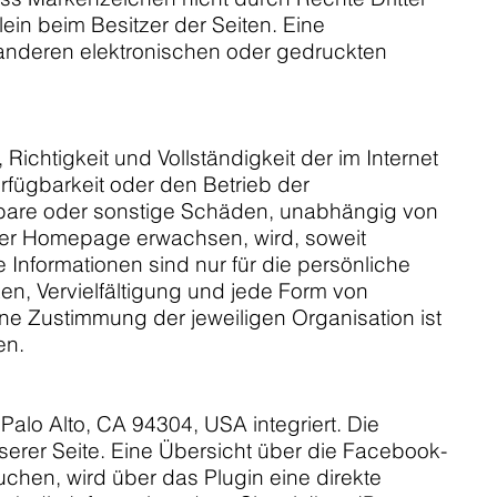
lein beim Besitzer der Seiten. Eine
anderen elektronischen oder gedruckten
Richtigkeit und Vollständigkeit der im Internet
fügbarkeit oder den Betrieb der
lbare oder sonstige Schäden, unabhängig von
ser Homepage erwachsen, wird, soweit
 Informationen sind nur für die persönliche
, Vervielfältigung und jede Form von
hne Zustimmung der jeweiligen Organisation ist
en.
alo Alto, CA 94304, USA integriert. Die
erer Seite. Eine Übersicht über die Facebook-
hen, wird über das Plugin eine direkte