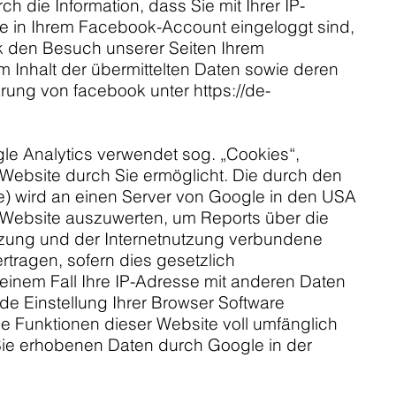
die Information, dass Sie mit Ihrer IP-
e in Ihrem Facebook-Account eingeloggt sind,
ok den Besuch unserer Seiten Ihrem
m Inhalt der übermittelten Daten sowie deren
lärung von facebook unter
https://de-
le Analytics verwendet sog. „Cookies“,
Website durch Sie ermöglicht. Die durch den
se) wird an einen Server von Google in den USA
 Website auszuwerten, um Reports über die
utzung und der Internetnutzung verbundene
rtragen, sofern dies gesetzlich
keinem Fall Ihre IP-Adresse mit anderen Daten
de Einstellung Ihrer Browser Software
he Funktionen dieser Website voll umfänglich
 Sie erhobenen Daten durch Google in der