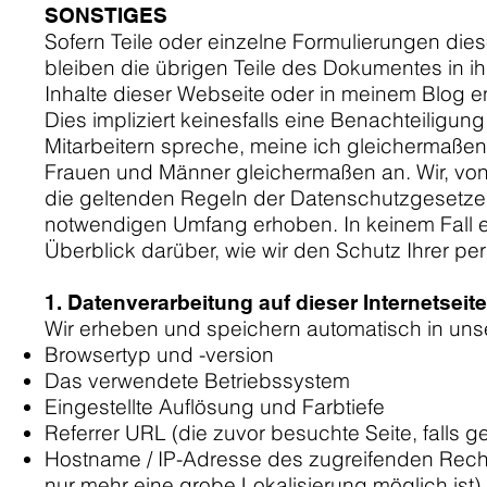
SONSTIGES
Sofern Teile oder einzelne Formulierungen dies
bleiben die übrigen Teile des Dokumentes in ih
Inhalte dieser Webseite oder in meinem Blog
Dies impliziert keinesfalls eine Benachteilig
Mitarbeitern spreche, meine ich gleichermaßen
Frauen und Männer gleichermaßen an.​ Wir, von
die geltenden Regeln der Datenschutzgesetze
notwendigen Umfang erhoben. In keinem Fall erf
Überblick darüber, wie wir den Schutz Ihrer 
1. Datenverarbeitung auf dieser Internetseite
Wir erheben und speichern automatisch in unser
Browsertyp und -version
Das verwendete Betriebssystem
Eingestellte Auflösung und Farbtiefe
Referrer URL (die zuvor besuchte Seite, falls 
Hostname / IP-Adresse des zugreifenden Rech
nur mehr eine grobe Lokalisierung möglich ist)