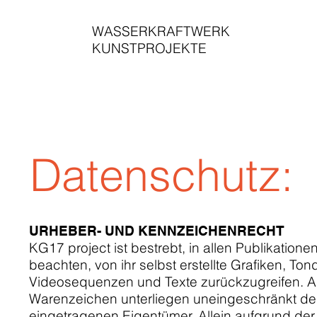
WASSERKRAFTWERK
KUNSTPROJEKTE
Datenschutz:
URHEBER- UND KENNZEICHENRECHT
KG17 project ist bestrebt, in allen Publikati
beachten, von ihr selbst erstellte Grafiken, 
Videosequenzen und Texte zurückzugreifen. Al
Warenzeichen unterliegen uneingeschränkt den
eingetragenen Eigentümer. Allein aufgrund der