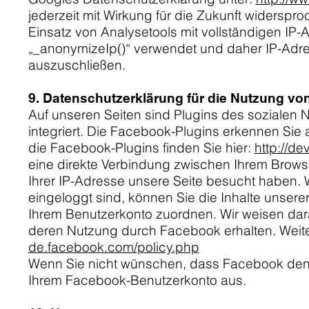
jederzeit mit Wirkung für die Zukunft widerspr
Einsatz von Analysetools mit vollständigen IP
„_anonymizeIp()“ verwendet und daher IP-Adres
auszuschließen.
9. Datenschutzerklärung für die Nutzung vo
Auf unseren Seiten sind Plugins des sozialen 
integriert. Die Facebook-Plugins erkennen Sie 
die Facebook-Plugins finden Sie hier:
http://d
eine direkte Verbindung zwischen Ihrem Browse
Ihrer IP-Adresse unsere Seite besucht haben.
eingeloggt sind, können Sie die Inhalte unser
Ihrem Benutzerkonto zuordnen. Wir weisen darau
deren Nutzung durch Facebook erhalten. Weiter
de.facebook.com/policy.php
Wenn Sie nicht wünschen, dass Facebook den 
Ihrem Facebook-Benutzerkonto aus.