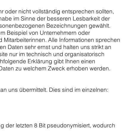
 oder nicht vollständig entsprechen sollten,
h habe im Sinne der besseren Lesbarkeit der
personenbezogenen Bezeichnungen gewählt.
zum Beispiel von Unternehmern oder
Mitarbeiterinnen. Alle Informationen sprechen
n Daten sehr ernst und halten uns strikt an
e nur im technisch und organisatorisch
chfolgende Erklärung gibt Ihnen einen
on Daten zu welchem Zweck erhoben werden.
n uns übermittelt. Dies sind im einzelnen:
der letzten 8 Bit pseudonymisiert, wodurch