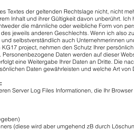
es Textes der geltenden Rechtslage nicht, nicht mehr
rem Inhalt und ihrer Gültigkeit davon unberührt. Ic
 entweder die männliche oder weibliche Form von 
ung des jeweils anderen Geschlechts. Wenn ich also 
 und selbstverständlich auch Unternehmerinnen und 
 KG17 project, nehmen den Schutz Ihrer persönliche
. Personenbezogene Daten werden auf dieser Websit
olgt eine Weitergabe Ihrer Daten an Dritte. Die na
persönlichen Daten gewährleisten und welche Art v
:
en Server Log Files Informationen, die Ihr Browser a
gegeben)
ners (diese wird aber umgehend zB durch Löschung 