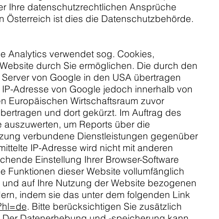
er Ihre datenschutzrechtlichen Ansprüche
n Österreich ist dies die Datenschutzbehörde.
e Analytics verwendet sog. Cookies,
 Website durch Sie ermöglichen. Die durch den
n Server von Google in den USA übertragen
re IP-Adresse von Google jedoch innerhalb von
en Europäischen Wirtschaftsraum zuvor
bertragen und dort gekürzt. Im Auftrag des
e auszuwerten, um Reports über die
utzung verbundene Dienstleistungen gegenüber
ttelte IP-Adresse wird nicht mit anderen
hende Einstellung Ihrer Browser-Software
che Funktionen dieser Website vollumfänglich
n und auf Ihre Nutzung der Website bezogenen
dern, indem sie das unter dem folgenden Link
t?hl=de
. Bitte berücksichtigen Sie zusätzlich
. Der Datenerhebung und -speicherung kann