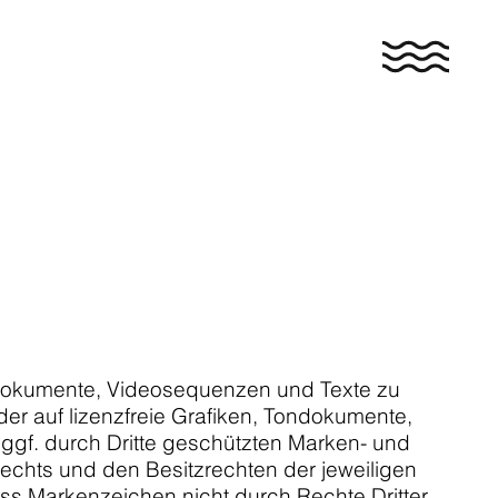
ondokumente, Videosequenzen und Texte zu
er auf lizenzfreie Grafiken, Tondokumente,
ggf. durch Dritte geschützten Marken- und
chts und den Besitzrechten der jeweiligen
ass Markenzeichen nicht durch Rechte Dritter