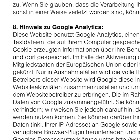
zu. Wenn Sie glauben, dass die Verarbeitung 
sonst in einer Weise verletzt worden sind, kön
8. Hinweis zu Google Analytics:
Diese Website benutzt Google Analytics, eine
Textdateien, die auf Ihrem Computer gespeich
Cookie erzeugten Informationen über Ihre Ben
und dort gespeichert. Im Falle der Aktivierun
Mitgliedstaaten der Europäischen Union oder
gekürzt. Nur in Ausnahmefällen wird die volle
Betreibers dieser Website wird Google diese 
Websiteaktivitäten zusammenzustellen und um
dem Websitebetreiber zu erbringen. Die im Rah
Daten von Google zusammengeführt. Sie können
verhindern; wir weisen Sie jedoch darauf hin, 
werden nutzen können. Sie können darüber hi
Daten (inkl. Ihrer IP-Adresse) an Google sowi
verfügbare Browser-Plugin herunterladen und in
Googles Datenschutzerklärung unter:
http://w