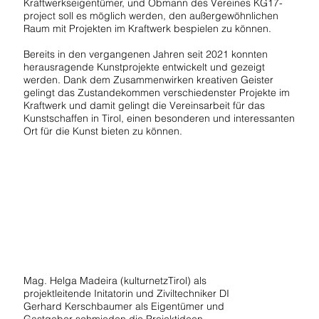
Kraftwerkseigentümer, und Obmann des Vereines KG17-
project soll es möglich werden, den außergewöhnlichen
Raum mit Projekten im Kraftwerk bespielen zu können.
Bereits in den vergangenen Jahren seit 2021 konnten
herausragende Kunstprojekte entwickelt und gezeigt
werden. Dank dem Zusammenwirken kreativen Geister
gelingt das Zustandekommen verschiedenster Projekte im
Kraftwerk und damit gelingt die Vereinsarbeit für das
Kunstschaffen in Tirol, einen besonderen und interessanten
Ort für die Kunst bieten zu können.
Mag. Helga Madeira (kulturnetzTirol) als
projektleitende Initatorin und Ziviltechniker DI
Gerhard Kerschbaumer als Eigentümer und
Gastgeber schmieden die Projektideen.