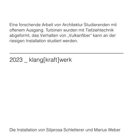
Start Now
Eine forschende Arbeit von Architektur Studierenden mit
offenem Ausgang. Turbinen wurden mit Tiefziehtechnik
abgeformt, das Verhalten von „Vulkanfiber“ kann an der
riesigen Installation studiert werden.
2023 _ klang[kraft]werk
Start Now
Die Installation von Siljarosa Schletterer und Marius Weber